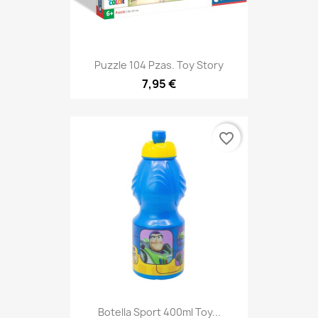
Puzzle 104 Pzas. Toy Story
7,95 €
favorite_border
Botella Sport 400ml Toy...