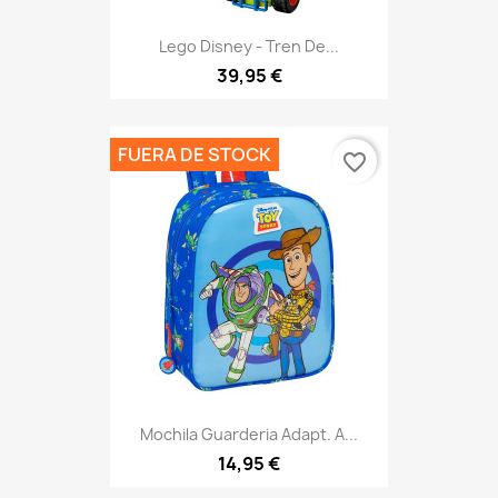
Lego Disney - Tren De...
39,95 €
FUERA DE STOCK
favorite_border
Mochila Guarderia Adapt. A...
14,95 €