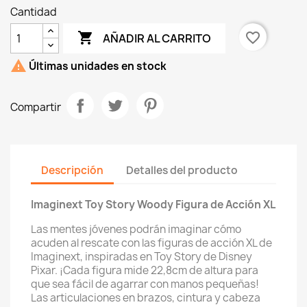
Cantidad

favorite_border
AÑADIR AL CARRITO

Últimas unidades en stock
Compartir
Descripción
Detalles del producto
Imaginext Toy Story Woody Figura de Acción XL
Las mentes jóvenes podrán imaginar cómo
acuden al rescate con las figuras de acción XL de
Imaginext, inspiradas en Toy Story de Disney
Pixar. ¡Cada figura mide 22,8cm de altura para
que sea fácil de agarrar con manos pequeñas!
Las articulaciones en brazos, cintura y cabeza