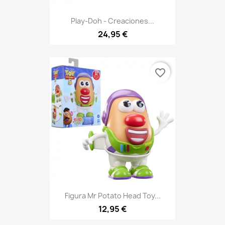
Play-Doh - Creaciones...
24,95 €
favorite_border
Figura Mr Potato Head Toy...
12,95 €